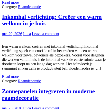
Read more
Category:
Raamdecoratie
Inkomhal verlichting: Creëer een warm
welkom in je huis
mei 29, 2026
Luca
Leave a comment
Een warm welkom creëren met inkomhal verlichting Inkomhal
verlichting speelt een cruciale rol in het creëren van een warm
welkom voor zowel bewoners als bezoekers. Vooral voor degenen
die werken vanuit huis is de inkomhal vaak de eerste ruimte waar je
doorheen loopt na een lange dag werken. Het beïnvloedt je
stemming en kan zelfs je productiviteit beïnvloeden zodra je […]
Read more
Category:
Raamdecoratie
Zonnepanelen integreren in moderne
raamdecoratie
mei 25, 2026
Luca
Leave a comment