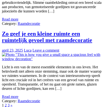
gebruiksvriendelijk. Slimme raambekleding omvat een breed scala
aan producten, van gemotoriseerde gordijnen tot geavanceerde
jaloezieën die kunnen worden […]
Read more
Category:
Raamdecoratie
Zo geef je een kleine ruimte een
ruimtelijk gevoel met raamdecoratie
april 23, 2025
Luca
Leave a comment
Licht is een van de meest essentiële elementen in ons leven. Het
beïnvloedt niet alleen onze stemming, maar ook de manier waarop
we ruimtes waarnemen. In de context van interieurontwerp speelt
licht een cruciale rol in het creëren van een gevoel van ruimte en
openheid. Transparantie, of het nu gaat om grote ramen, glazen
deuren of lichte gordijnen, kan een […]
Read more
Category:
Raamdecoratie
1
2
3
»