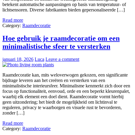
betekent automatische aanpassingen op basis van temperatuur- of
lichtsensoren. Diverse fabrikanten bieden gepersonaliseerde […]
Read more
Category:
Raamdecoratie
Hoe gebruik je raamdecoratie om een
minimalistische sfeer te versterken
januari 18, 2026
Luca
Leave a comment
Raamdecoratie kan, mits weloverwogen gekozen, een significante
bijdrage leveren aan het creëren en versterken van een
minimalistische interieursfeer. Minimalisme kenmerkt zich door een
focus op functionaliteit, eenvoud, orde en een beperkt kleurenpalet,
waarbij elk element een doel dient. Raamdecoratie vormt hierbij
geen uitzondering; het biedt de mogelijkheid om lichtinval te
reguleren, privacy te waarborgen en visuele rust te bevorderen,
zonder […]
Read more
Category:
Raamdecoratie