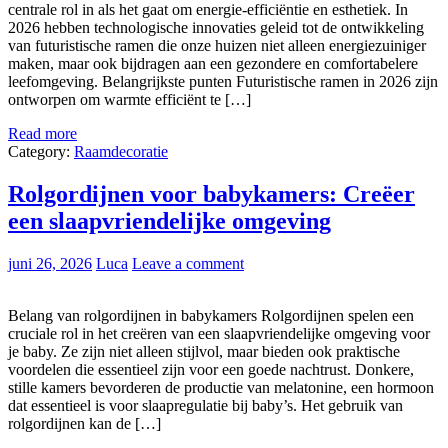
centrale rol in als het gaat om energie-efficiëntie en esthetiek. In
2026 hebben technologische innovaties geleid tot de ontwikkeling
van futuristische ramen die onze huizen niet alleen energiezuiniger
maken, maar ook bijdragen aan een gezondere en comfortabelere
leefomgeving. Belangrijkste punten Futuristische ramen in 2026 zijn
ontworpen om warmte efficiënt te […]
Read more
Category:
Raamdecoratie
Rolgordijnen voor babykamers: Creëer
een slaapvriendelijke omgeving
juni 26, 2026
Luca
Leave a comment
Belang van rolgordijnen in babykamers Rolgordijnen spelen een
cruciale rol in het creëren van een slaapvriendelijke omgeving voor
je baby. Ze zijn niet alleen stijlvol, maar bieden ook praktische
voordelen die essentieel zijn voor een goede nachtrust. Donkere,
stille kamers bevorderen de productie van melatonine, een hormoon
dat essentieel is voor slaapregulatie bij baby’s. Het gebruik van
rolgordijnen kan de […]