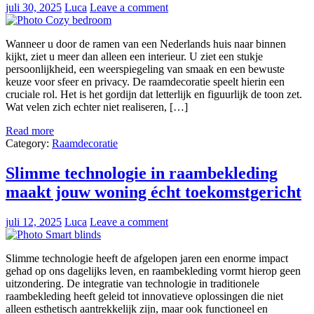
juli 30, 2025
Luca
Leave a comment
Wanneer u door de ramen van een Nederlands huis naar binnen
kijkt, ziet u meer dan alleen een interieur. U ziet een stukje
persoonlijkheid, een weerspiegeling van smaak en een bewuste
keuze voor sfeer en privacy. De raamdecoratie speelt hierin een
cruciale rol. Het is het gordijn dat letterlijk en figuurlijk de toon zet.
Wat velen zich echter niet realiseren, […]
Read more
Category:
Raamdecoratie
Slimme technologie in raambekleding
maakt jouw woning écht toekomstgericht
juli 12, 2025
Luca
Leave a comment
Slimme technologie heeft de afgelopen jaren een enorme impact
gehad op ons dagelijks leven, en raambekleding vormt hierop geen
uitzondering. De integratie van technologie in traditionele
raambekleding heeft geleid tot innovatieve oplossingen die niet
alleen esthetisch aantrekkelijk zijn, maar ook functioneel en