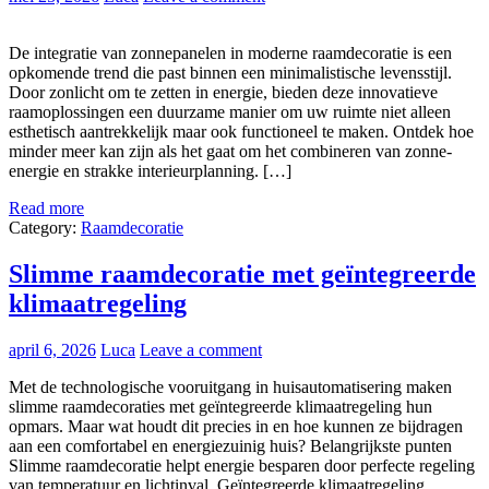
De integratie van zonnepanelen in moderne raamdecoratie is een
opkomende trend die past binnen een minimalistische levensstijl.
Door zonlicht om te zetten in energie, bieden deze innovatieve
raamoplossingen een duurzame manier om uw ruimte niet alleen
esthetisch aantrekkelijk maar ook functioneel te maken. Ontdek hoe
minder meer kan zijn als het gaat om het combineren van zonne-
energie en strakke interieurplanning. […]
Read more
Category:
Raamdecoratie
Slimme raamdecoratie met geïntegreerde
klimaatregeling
april 6, 2026
Luca
Leave a comment
Met de technologische vooruitgang in huisautomatisering maken
slimme raamdecoraties met geïntegreerde klimaatregeling hun
opmars. Maar wat houdt dit precies in en hoe kunnen ze bijdragen
aan een comfortabel en energiezuinig huis? Belangrijkste punten
Slimme raamdecoratie helpt energie besparen door perfecte regeling
van temperatuur en lichtinval. Geïntegreerde klimaatregeling