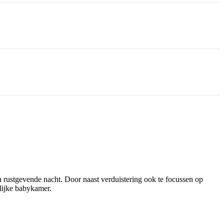
n rustgevende nacht. Door naast verduistering ook te focussen op
elijke babykamer.