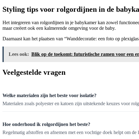
Styling tips voor rolgordijnen in de baby
Het integreren van rolgordijnen in je babykamer kan zowel functioneel 
maar creëert ook een kalmerende omgeving voor de baby.
Daarnaast kan het plaatsen van “Wanddecoratie: een foto op plexigla
Lees ook:
Blik op de toekomt: futuristische ramen voor een e
Veelgestelde vragen
Welke materialen zijn het beste voor isolatie?
Materialen zoals polyester en katoen zijn uitstekende keuzes voor ro
Hoe onderhoud ik rolgordijnen het beste?
Regelmatig afstoffen en afnemen met een vochtige doek helpt om de l