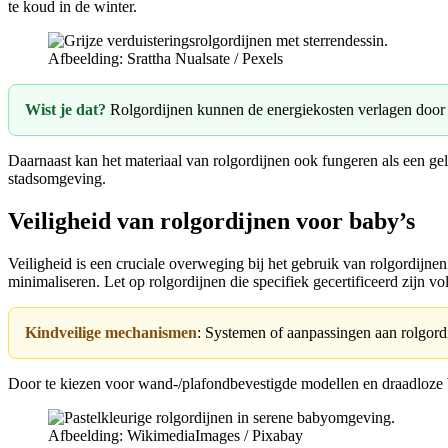
te koud in de winter.
Afbeelding: Srattha Nualsate / Pexels
Wist je dat?
Rolgordijnen kunnen de energiekosten verlagen door 
Daarnaast kan het materiaal van rolgordijnen ook fungeren als een gelu
stadsomgeving.
Veiligheid van rolgordijnen voor baby’s
Veiligheid is een cruciale overweging bij het gebruik van rolgordijn
minimaliseren. Let op rolgordijnen die specifiek gecertificeerd zijn vo
Kindveilige mechanismen
: Systemen of aanpassingen aan rolgordi
Door te kiezen voor wand-/plafondbevestigde modellen en draadloze 
Afbeelding: WikimediaImages / Pixabay