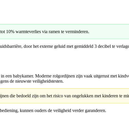
tot 10% warmteverlies via ramen te verminderen.
idsbarrière, door het externe geluid met gemiddeld 3 decibel te verlage
en in een babykamer. Moderne rolgordijnen zijn vaak uitgerust met kindv
lgens de nieuwste veiligheidstesten.
jnen die bedoeld zijn om het risico van ongelukken met kinderen te mi
bediening, kunnen ouders de veiligheid verder garanderen.