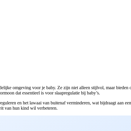
delijke omgeving voor je baby. Ze zijn niet alleen stijlvol, maar bieden 
rmoon dat essentieel is voor slaapregulatie bij baby’s.
eguleren en het lawaai van buitenaf verminderen, wat bijdraagt aan ee
it van hun kind wil verbeteren.