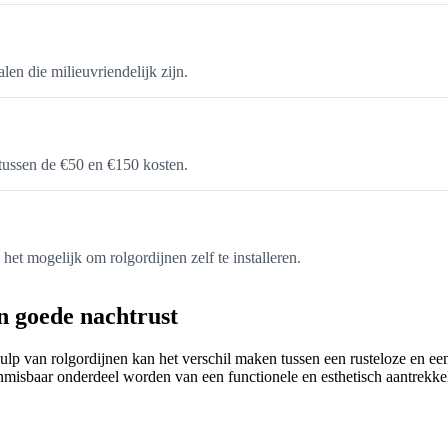
len die milieuvriendelijk zijn.
 tussen de €50 en €150 kosten.
 het mogelijk om rolgordijnen zelf te installeren.
n goede nachtrust
lp van rolgordijnen kan het verschil maken tussen een rusteloze en ee
 onmisbaar onderdeel worden van een functionele en esthetisch aantrekk