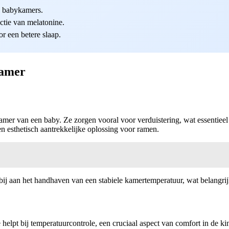
in babykamers.
tie van melatonine.
r een betere slaap.
kamer
amer van een baby. Ze zorgen vooral voor verduistering, wat essentieel
n esthetisch aantrekkelijke oplossing voor ramen.
n bij aan het handhaven van een stabiele kamertemperatuur, wat belangri
ie helpt bij temperatuurcontrole, een cruciaal aspect van comfort in de