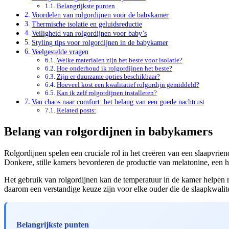
Belangrijkste punten
Voordelen van rolgordijnen voor de babykamer
Thermische isolatie en geluidsreductie
Veiligheid van rolgordijnen voor baby’s
Styling tips voor rolgordijnen in de babykamer
Veelgestelde vragen
Welke materialen zijn het beste voor isolatie?
Hoe onderhoud ik rolgordijnen het beste?
Zijn er duurzame opties beschikbaar?
Hoeveel kost een kwalitatief rolgordijn gemiddeld?
Kan ik zelf rolgordijnen installeren?
Van chaos naar comfort: het belang van een goede nachtrust
Related posts:
Belang van rolgordijnen in babykamers
Rolgordijnen spelen een cruciale rol in het creëren van een slaapvrien
Donkere, stille kamers bevorderen de productie van melatonine, een ho
Het gebruik van rolgordijnen kan de temperatuur in de kamer helpen r
daarom een verstandige keuze zijn voor elke ouder die de slaapkwalite
Belangrijkste punten