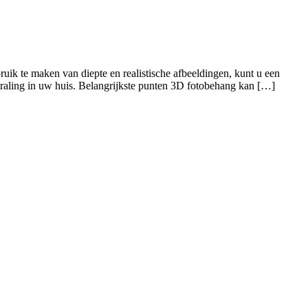
bruik te maken van diepte en realistische afbeeldingen, kunt u een
traling in uw huis. Belangrijkste punten 3D fotobehang kan […]