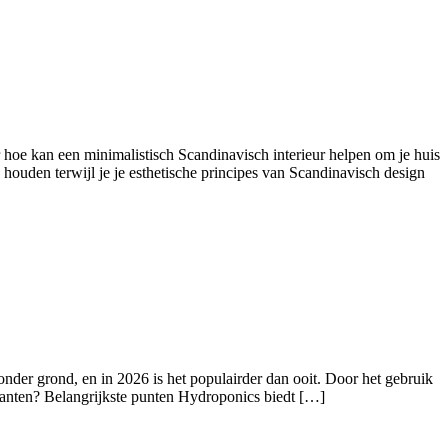
 hoe kan een minimalistisch Scandinavisch interieur helpen om je huis
 houden terwijl je je esthetische principes van Scandinavisch design
onder grond, en in 2026 is het populairder dan ooit. Door het gebruik
lanten? Belangrijkste punten Hydroponics biedt […]