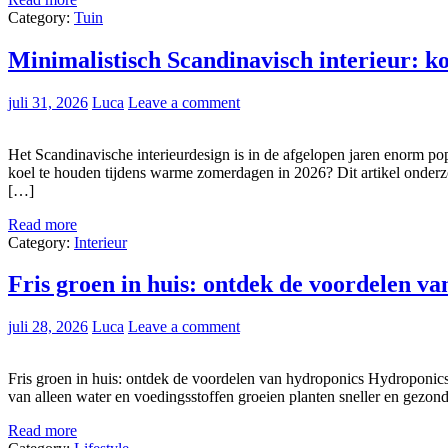
Category:
Tuin
Minimalistisch Scandinavisch interieur: koe
juli 31, 2026
Luca
Leave a comment
Het Scandinavische interieurdesign is in de afgelopen jaren enorm po
koel te houden tijdens warme zomerdagen in 2026? Dit artikel onderzoe
[…]
Read more
Category:
Interieur
Fris groen in huis: ontdek de voordelen v
juli 28, 2026
Luca
Leave a comment
Fris groen in huis: ontdek de voordelen van hydroponics Hydroponics i
van alleen water en voedingsstoffen groeien planten sneller en gezo
Read more