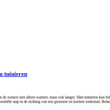
m tuinieren
de zomers niet alleen warmer, maar ook langer. Slim tuinieren kan hel
essentiële stap in de richting van een groenere en koelere toekomst. Bela