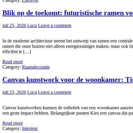
Category:
Lifestyle
Blik op de toekomt: futuristische ramen vo
juli 25, 2026
Luca
Leave a comment
In de moderne architectuur neemt het ontwerp van ramen een centrale ro
ramen die onze huizen niet alleen energiezuiniger maken, maar ook b
efficiënt te […]
Read more
Category:
Raamdecoratie
Canvas kunstwork voor de woonkamer: Tip
juli 23, 2026
Luca
Leave a comment
Canvas kunstwerken kunnen de esthetiek van een woonkamer aanzienlijk
een grote impact hebben. Belangrijkste punten Kies een canvas dat past
Read more
Category:
Interieur