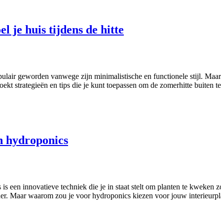
l je huis tijdens de hitte
pulair geworden vanwege zijn minimalistische en functionele stijl. Maar
kt strategieën en tips die je kunt toepassen om de zomerhitte buiten te
an hydroponics
s een innovatieve techniek die je in staat stelt om planten te kweken z
nder. Maar waarom zou je voor hydroponics kiezen voor jouw interieurp