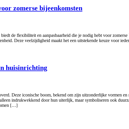
voor zomerse bijeenkomsten
ir biedt de flexibiliteit en aanpasbaarheid die je nodig hebt voor zomer
egenheid. Deze veelzijdigheid maakt het een uitstekende keuze voor iede
n huisinrichting
rd. Deze iconische boom, bekend om zijn uitzonderlijke vormen en rij
et alleen indrukwekkend door hun uiterlijk, maar symboliseren ook duur
 bomen […]