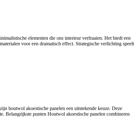
nimalistische elementen die ons interieur verfraaien. Het biedt een
 materialen voor een dramatisch effect. Strategische verlichting speelt
an zijn houtwol akoestische panelen een uitstekende keuze. Deze
mte. Belangrijkste punten Houtwol akoestische panelen combineren