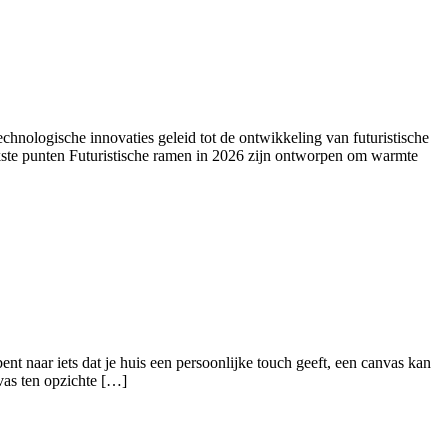
echnologische innovaties geleid tot de ontwikkeling van futuristische
kste punten Futuristische ramen in 2026 zijn ontworpen om warmte
 naar iets dat je huis een persoonlijke touch geeft, een canvas kan
nvas ten opzichte […]