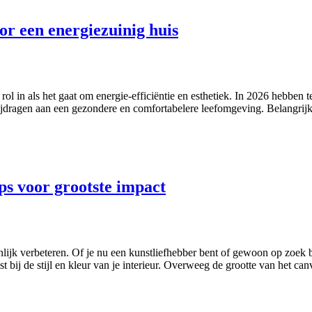
or een energiezuinig huis
l in als het gaat om energie-efficiëntie en esthetiek. In 2026 hebben t
ijdragen aan een gezondere en comfortabelere leefomgeving. Belangrij
s voor grootste impact
 verbeteren. Of je nu een kunstliefhebber bent of gewoon op zoek bent
 bij de stijl en kleur van je interieur. Overweeg de grootte van het ca