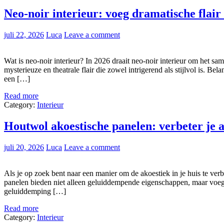
Neo-noir interieur: voeg dramatische flair 
juli 22, 2026
Luca
Leave a comment
Wat is neo-noir interieur? In 2026 draait neo-noir interieur om het sa
mysterieuze en theatrale flair die zowel intrigerend als stijlvol is. B
een […]
Read more
Category:
Interieur
Houtwol akoestische panelen: verbeter je ak
juli 20, 2026
Luca
Leave a comment
Als je op zoek bent naar een manier om de akoestiek in je huis te verb
panelen bieden niet alleen geluiddempende eigenschappen, maar voege
geluiddemping […]
Read more
Category:
Interieur