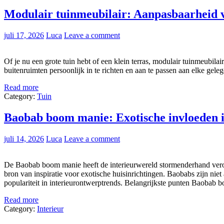
Modulair tuinmeubilair: Aanpasbaarheid 
juli 17, 2026
Luca
Leave a comment
Of je nu een grote tuin hebt of een klein terras, modulair tuinmeubila
buitenruimten persoonlijk in te richten en aan te passen aan elke gel
Read more
Category:
Tuin
Baobab boom manie: Exotische invloeden i
juli 14, 2026
Luca
Leave a comment
De Baobab boom manie heeft de interieurwereld stormenderhand verove
bron van inspiratie voor exotische huisinrichtingen. Baobabs zijn ni
populariteit in interieurontwerptrends. Belangrijkste punten Baobab
Read more
Category:
Interieur