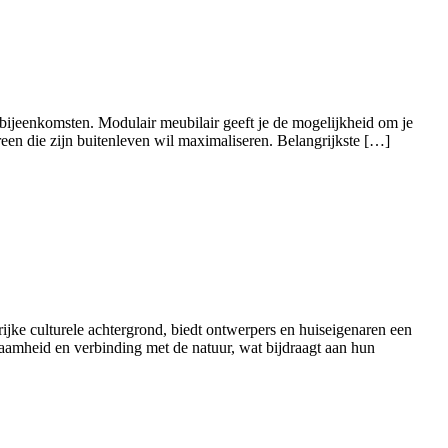
se bijeenkomsten. Modulair meubilair geeft je de mogelijkheid om je
reen die zijn buitenleven wil maximaliseren. Belangrijkste […]
ke culturele achtergrond, biedt ontwerpers en huiseigenaren een
zaamheid en verbinding met de natuur, wat bijdraagt aan hun