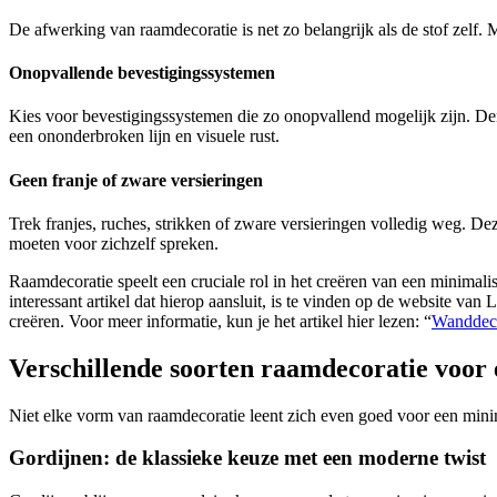
De afwerking van raamdecoratie is net zo belangrijk als de stof zelf.
Onopvallende bevestigingssystemen
Kies voor bevestigingssystemen die zo onopvallend mogelijk zijn. Denk
een ononderbroken lijn en visuele rust.
Geen franje of zware versieringen
Trek franjes, ruches, strikken of zware versieringen volledig weg. De
moeten voor zichzelf spreken.
Raamdecoratie speelt een cruciale rol in het creëren van een minimalis
interessant artikel dat hierop aansluit, is te vinden op de website 
creëren. Voor meer informatie, kun je het artikel hier lezen: “
Wanddeco
Verschillende soorten raamdecoratie voor 
Niet elke vorm van raamdecoratie leent zich even goed voor een minim
Gordijnen: de klassieke keuze met een moderne twist