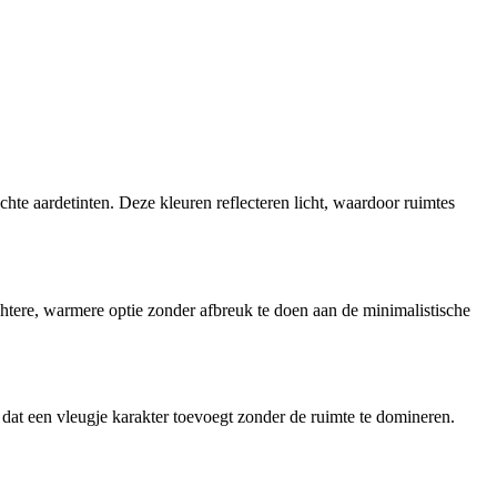
chte aardetinten. Deze kleuren reflecteren licht, waardoor ruimtes
achtere, warmere optie zonder afbreuk te doen aan de minimalistische
js dat een vleugje karakter toevoegt zonder de ruimte te domineren.