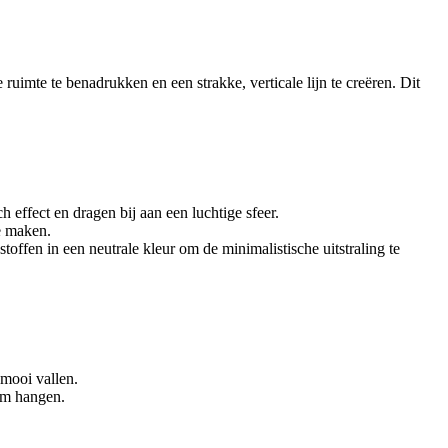
uimte te benadrukken en een strakke, verticale lijn te creëren. Dit
h effect en dragen bij aan een luchtige sfeer.
te maken.
toffen in een neutrale kleur om de minimalistische uitstraling te
 mooi vallen.
orm hangen.