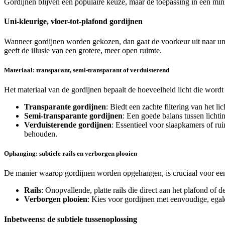
Gordijnen blijven een populaire keuze, maar de toepassing in een minim
Uni-kleurige, vloer-tot-plafond gordijnen
Wanneer gordijnen worden gekozen, dan gaat de voorkeur uit naar uni-k
geeft de illusie van een grotere, meer open ruimte.
Materiaal: transparant, semi-transparant of verduisterend
Het materiaal van de gordijnen bepaalt de hoeveelheid licht die wordt
Transparante gordijnen
: Biedt een zachte filtering van het l
Semi-transparante gordijnen
: Een goede balans tussen lichti
Verduisterende gordijnen
: Essentieel voor slaapkamers of rui
behouden.
Ophanging: subtiele rails en verborgen plooien
De manier waarop gordijnen worden opgehangen, is cruciaal voor een
Rails
: Onopvallende, platte rails die direct aan het plafond of 
Verborgen plooien
: Kies voor gordijnen met eenvoudige, egale
Inbetweens: de subtiele tussenoplossing