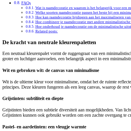
FAQs
Wat is raamdecoratie en waarom is het belangrijk voor een m
Welke soorten raamdecoratie passen het beste bij een minimal
Hoe kan raamdecoratie bijdragen aan het maximaliseren van 
Hoe combineer je raamdecoratie met andere minimalistische 
Hoe onderhoud je raamdecoratie om de minimalistische uits
Related posts:
De kracht van neutrale kleurenpaletten
Een neutraal kleurenpalet vormt de ruggengraat van een minimalistisch 
groter en luchtiger aanvoelen, een belangrijk aspect in een minimalist
Wit en gebroken wit: de canvas van minimalisme
Wit is de ultieme kleur voor minimalisme, omdat het de ruimte reflecte
principes. Deze kleuren fungeren als een leeg canvas, waarop de rest v
Grijstinten: subtiliteit en diepte
Grijstinten bieden een subtiele diversiteit aan mogelijkheden. Van lich
Grijstinten kunnen ook gebruikt worden om een zachte overgang te cre
Pastel- en aardetinten: een vleugje warmte