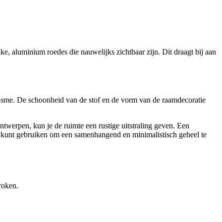
e, aluminium roedes die nauwelijks zichtbaar zijn. Dit draagt bij aan
malisme. De schoonheid van de stof en de vorm van de raamdecoratie
ontwerpen, kun je de ruimte een rustige uitstraling geven. Een
aat kunt gebruiken om een samenhangend en minimalistisch geheel te
roken.