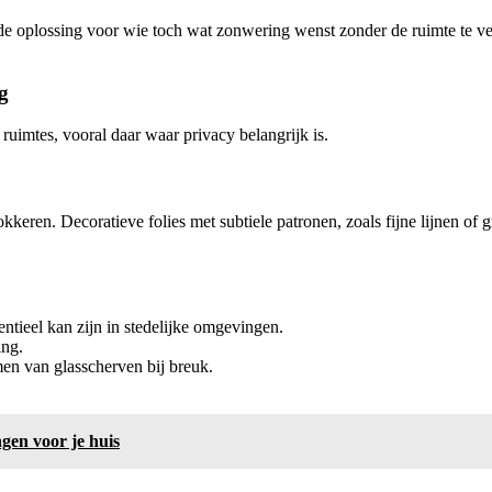
de oplossing voor wie toch wat zonwering wenst zonder de ruimte te verd
g
ruimtes, vooral daar waar privacy belangrijk is.
lokkeren. Decoratieve folies met subtiele patronen, zoals fijne lijnen 
sentieel kan zijn in stedelijke omgevingen.
ing.
men van glasscherven bij breuk.
gen voor je huis