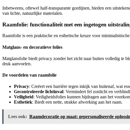
Inbetweens, oftewel half-transparante gordijnen, bieden een uitsteken
van lichte, natuurlijke materialen.
Raamfolie: functionaliteit met een ingetogen uitstralin
Raamfolie is een praktische en esthetische keuze voor minimalistische 
Matglans- en decoratieve folies
Matglansfolie biedt privacy zonder het zicht naar buiten volledig te b
druk aanvoelen.
De voordelen van raamfolie
Privacy
: Creëert een barrière tegen inkijk van buitenaf, wat es
Gecontroleerde lichtinval
: Vermindert fel zonlicht en verblind
Veiligheid
: Veiligheidsfolies kunnen bijdragen aan het voorko
Esthetiek
: Biedt een nette, strakke afwerking aan het raam.
Lees ook:
Raamdecoratie op maat: gepersonaliseerde oplossin