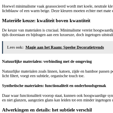
Hoewel minimalisme vaak geassocieerd wordt met koele, neutrale kleur
lichtblauw of een warm beige. Deze kleuren moeten echter met mate e
Materiële keuze: kwaliteit boven kwantiteit
De keuze van materialen is cruciaal. Minimalisme vereist hoogwaardig
tijds doorstaan en bijdragen aan een luxueuze, doch ingetogen uitstral
Lees ook:
Magie aan het Raam: Speelse Decoratietrends
Natuurlijke materialen: verbinding met de omgeving
Natuurlijke materialen zoals linnen, katoen, zijde en bamboe passen p
licht filtert, voegt een subtiele, organische touch toe.
Synthetische materialen: functionaliteit en onderhoudsgemak
Daar waar functionaliteit voorop staat, kunnen ook hoogwaardige syn
en niet glanzen, aangezien glans kan leiden tot een minder ingetoge
Afwerkingen en details: het subtiele verschil