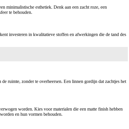
en minimalistische esthetiek. Denk aan een zacht roze, een
sfeer te behouden.
ent investeren in kwalitatieve stoffen en afwerkingen die de tand des
 de ruimte, zonder te overheersen. Een linnen gordijn dat zachtjes het
overwogen worden. Kies voor materialen die een matte finish hebben
nen worden en hun vormen behouden.