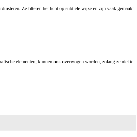
uisteren. Ze filteren het licht op subtiele wijze en zijn vaak gemaakt
of grafische elementen, kunnen ook overwogen worden, zolang ze niet te