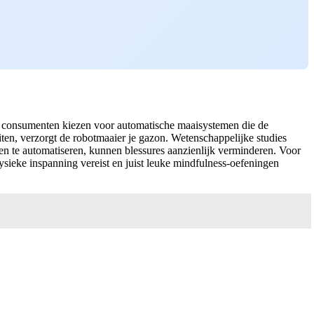
r consumenten kiezen voor automatische maaisystemen die de
iten, verzorgt de robotmaaier je gazon. Wetenschappelijke studies
ken te automatiseren, kunnen blessures aanzienlijk verminderen. Voor
sieke inspanning vereist en juist leuke mindfulness-oefeningen