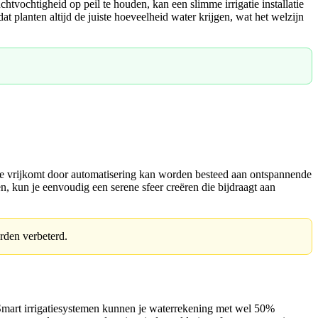
htvochtigheid op peil te houden, kan een slimme irrigatie installatie
 planten altijd de juiste hoeveelheid water krijgen, wat het welzijn
 die vrijkomt door automatisering kan worden besteed aan ontspannende
en, kun je eenvoudig een serene sfeer creëren die bijdraagt aan
rden verbeterd.
. Smart irrigatiesystemen kunnen je waterrekening met wel 50%