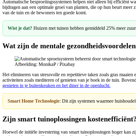
Automatische besproeiingssystemen helpen niet alleen bij efficiënt wat
bijdragen aan een optimale groei van planten, die op hun beurt meer z
van de tuin en de bewoners ten goede komt.
Wist je dat?
Huizen met tuinen hebben gemiddeld 25% meer zuurst
Wat zijn de mentale gezondheidsvoordelen
Afbeelding: MonikaP / Pixabay
Het elimineren van stressvolle en repetitieve taken zoals gras maaie
activiteiten zoals mediteren of genieten van je boek in de tuin. Boven
genieten in je buitenkeuken en het diner in de openlucht.
Smart Home Technologie
: Dit zijn systemen waarmee huishoudel
Zijn smart tuinoplossingen kostenefficiënt
Hoewel de initiële investering van smart tuinoplossingen hoger kan z