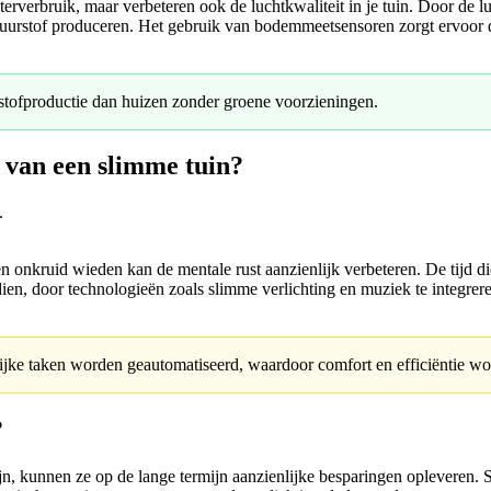
erverbruik, maar verbeteren ook de luchtkwaliteit in je tuin. Door de luc
uurstof produceren. Het gebruik van bodemmeetsensoren zorgt ervoor dat
ofproductie dan huizen zonder groene voorzieningen.
 van een slimme tuin?
n en onkruid wieden kan de mentale rust aanzienlijk verbeteren. De tijd
dien, door technologieën zoals slimme verlichting en muziek te integrer
ijke taken worden geautomatiseerd, waardoor comfort en efficiëntie wo
?
ijn, kunnen ze op de lange termijn aanzienlijke besparingen opleveren