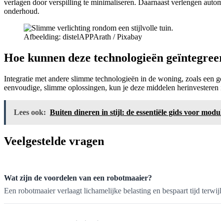
verlagen door verspilling te minimaliseren. Daarnaast verlengen auto
onderhoud.
Afbeelding: distelAPPArath / Pixabay
Hoe kunnen deze technologieën geïntegre
Integratie met andere slimme technologieën in de woning, zoals een g
eenvoudige, slimme oplossingen, kun je deze middelen herinvesteren i
Lees ook:
Buiten dineren in stijl: de essentiële gids voor modu
Veelgestelde vragen
Wat zijn de voordelen van een robotmaaier?
Een robotmaaier verlaagt lichamelijke belasting en bespaart tijd terwij