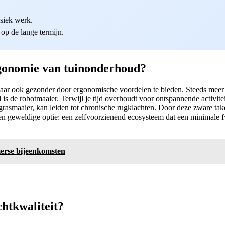
siek werk.
 op de lange termijn.
rgonomie van tuinonderhoud?
maar ook gezonder door ergonomische voordelen te bieden. Steeds mee
s de robotmaaier. Terwijl je tijd overhoudt voor ontspannende activite
 grasmaaier, kan leiden tot chronische rugklachten. Door deze zware ta
n geweldige optie: een zelfvoorzienend ecosysteem dat een minimale fy
erse bijeenkomsten
htkwaliteit?