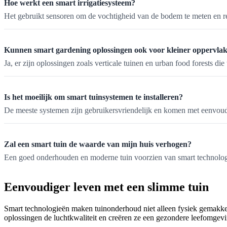
Hoe werkt een smart irrigatiesysteem?
Het gebruikt sensoren om de vochtigheid van de bodem te meten en re
Kunnen smart gardening oplossingen ook voor kleiner oppervla
Ja, er zijn oplossingen zoals verticale tuinen en urban food forests di
Is het moeilijk om smart tuinsystemen te installeren?
De meeste systemen zijn gebruikersvriendelijk en komen met eenvoudi
Zal een smart tuin de waarde van mijn huis verhogen?
Een goed onderhouden en moderne tuin voorzien van smart technolog
Eenvoudiger leven met een slimme tuin
Smart technologieën maken tuinonderhoud niet alleen fysiek gemakkel
oplossingen de luchtkwaliteit en creëren ze een gezondere leefomgeving