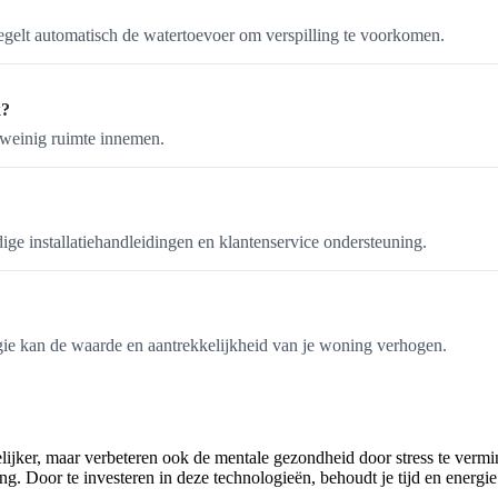
gelt automatisch de watertoevoer om verspilling te voorkomen.
k?
e weinig ruimte innemen.
ge installatiehandleidingen en klantenservice ondersteuning.
ie kan de waarde en aantrekkelijkheid van je woning verhogen.
ijker, maar verbeteren ook de mentale gezondheid door stress te verm
. Door te investeren in deze technologieën, behoudt je tijd en energie 