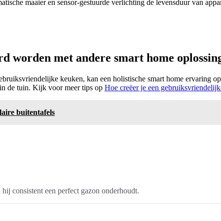
matische maaier en sensor-gestuurde verlichting de levensduur van appa
erd worden met andere smart home oplossin
ebruiksvriendelijke keuken, kan een holistische smart home ervaring o
n de tuin. Kijk voor meer tips op
Hoe creëer je een gebruiksvriendelij
laire buitentafels
l hij consistent een perfect gazon onderhoudt.