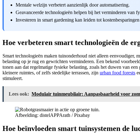
Mentale welzijn verbetert aanzienlijk door automatisering.
Geavanceerde technologieën helpen bij het verminderen van fy
Investeren in smart gardening kan leiden tot kostenbesparingen
Hoe verbeteren smart technologieën de e
Smart technologieën maken tuinonderhoud niet alleen eenvoudiger, 
belasting op je rug en gewrichten verminderen. Een bekend voorbeeld i
tonen aan dat regelmatige fysieke belasting, zoals het duwen van een
kleinere ruimtes, of zelfs stedelijke terrassen, zijn
urban food forests
ee
stimuleert.
Lees ook:
Modulair tuinmeubilair: Aanpasbaarheid voor zom
Afbeelding: distelAPPArath / Pixabay
Hoe beïnvloeden smart tuinsystemen de luc