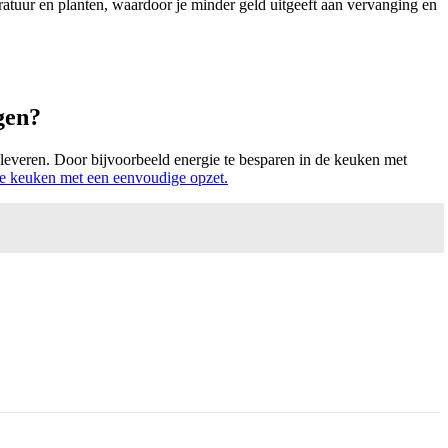
ratuur en planten, waardoor je minder geld uitgeeft aan vervanging en
gen?
pleveren. Door bijvoorbeeld energie te besparen in de keuken met
ke keuken met een eenvoudige opzet.