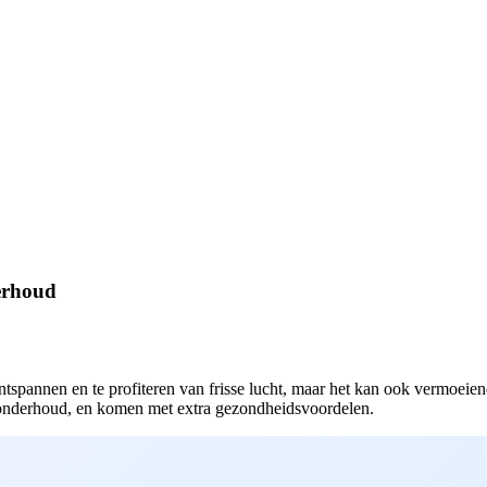
erhoud
spannen en te profiteren van frisse lucht, maar het kan ook vermoeiend
nonderhoud, en komen met extra gezondheidsvoordelen.