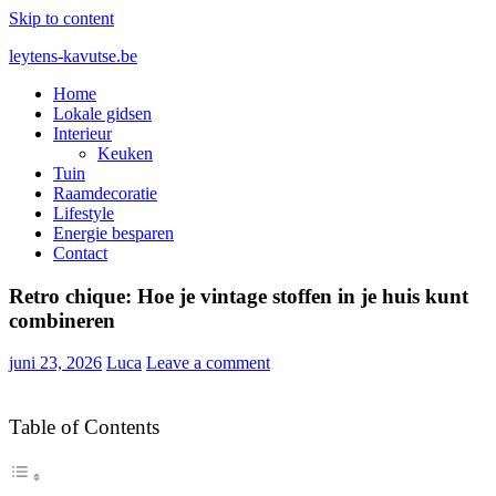
Skip to content
leytens-kavutse.be
Home
Blog interieurstyling: Hoe je kleur en textuur combineert
Lokale gidsen
Interieur
Keuken
Tuin
Raamdecoratie
Lifestyle
Energie besparen
Contact
Retro chique: Hoe je vintage stoffen in je huis kunt
combineren
juni 23, 2026
Luca
Leave a comment
Table of Contents