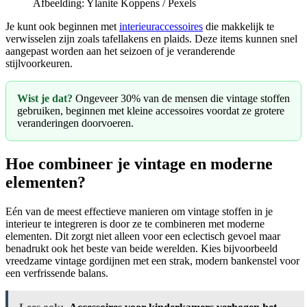
Afbeelding: Ylanite Koppens / Pexels
Je kunt ook beginnen met
interieuraccessoires
die makkelijk te
verwisselen zijn zoals tafellakens en plaids. Deze items kunnen snel
aangepast worden aan het seizoen of je veranderende
stijlvoorkeuren.
Wist je dat?
Ongeveer 30% van de mensen die vintage stoffen
gebruiken, beginnen met kleine accessoires voordat ze grotere
veranderingen doorvoeren.
Hoe combineer je vintage en moderne
elementen?
Eén van de meest effectieve manieren om vintage stoffen in je
interieur te integreren is door ze te combineren met moderne
elementen. Dit zorgt niet alleen voor een eclectisch gevoel maar
benadrukt ook het beste van beide werelden. Kies bijvoorbeeld
vreedzame vintage gordijnen met een strak, modern bankenstel voor
een verfrissende balans.