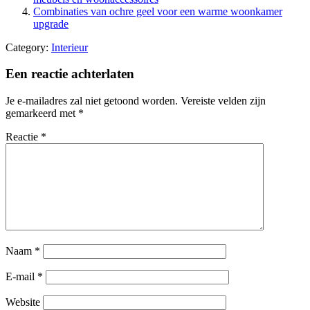
Combinaties van ochre geel voor een warme woonkamer
upgrade
Category:
Interieur
Een reactie achterlaten
Je e-mailadres zal niet getoond worden.
Vereiste velden zijn
gemarkeerd met
*
Reactie
*
Naam
*
E-mail
*
Website