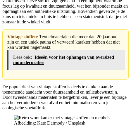
vaak missen. Deze stoffen zijn gemaakt in een tijdperk waarin de
focus lag op kwaliteit en duurzaamheid, wat hen bijzonder maakt en
bijdraagt aan een authentieke uitstraling. Bovendien geven ze je de
kans om iets unieks in huis te hebben – een statementstuk dat je niet
zomaar in de winkel vindt.
Vintage stoffen
: Textielmaterialen die meer dan 20 jaar oud
zijn en een uniek patina of verweerd karakter hebben dat niet
kan worden nagemaakt.
Lees ook:
Ideeën voor het ophangen van oversized
muurdecoraties
De populariteit van vintage stoffen is deels te danken aan de
toenemende aandacht voor duurzaamheid en milieubewustzijn.
Door tweedehands materialen te hergebruiken, lever je een bijdrage
aan het verminderen van afval en het minimaliseren van je
ecologische voetafdruk.
Afbeelding: Kate Darmody / Unsplash