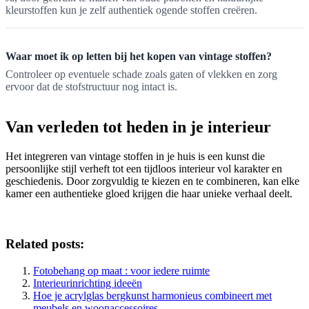
kleurstoffen kun je zelf authentiek ogende stoffen creëren.
Waar moet ik op letten bij het kopen van vintage stoffen?
Controleer op eventuele schade zoals gaten of vlekken en zorg
ervoor dat de stofstructuur nog intact is.
Van verleden tot heden in je interieur
Het integreren van vintage stoffen in je huis is een kunst die
persoonlijke stijl verheft tot een tijdloos interieur vol karakter en
geschiedenis. Door zorgvuldig te kiezen en te combineren, kan elke
kamer een authentieke gloed krijgen die haar unieke verhaal deelt.
Related posts:
Fotobehang op maat : voor iedere ruimte
Interieurinrichting ideeën
Hoe je acrylglas bergkunst harmonieus combineert met
meubels en woonaccessoires