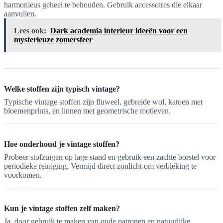
harmonieus geheel te behouden. Gebruik accessoires die elkaar
aanvullen.
Lees ook:
Dark academia interieur ideeën voor een
mysterieuze zomersfeer
Welke stoffen zijn typisch vintage?
Typische vintage stoffen zijn fluweel, gebreide wol, katoen met
bloemenprints, en linnen met geometrische motieven.
Hoe onderhoud je vintage stoffen?
Probeer stofzuigen op lage stand en gebruik een zachte borstel voor
periodieke reiniging. Vermijd direct zonlicht om verbleking te
voorkomen.
Kun je vintage stoffen zelf maken?
Ja, door gebruik te maken van oude patronen en natuurlijke