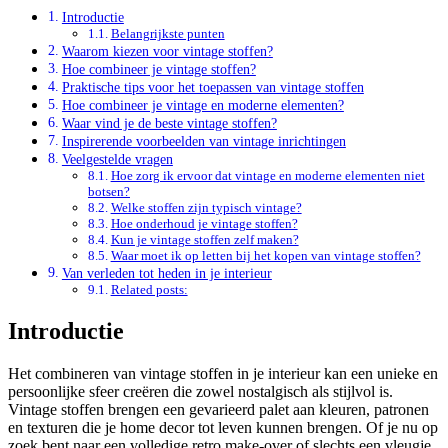
Introductie
Belangrijkste punten
Waarom kiezen voor vintage stoffen?
Hoe combineer je vintage stoffen?
Praktische tips voor het toepassen van vintage stoffen
Hoe combineer je vintage en moderne elementen?
Waar vind je de beste vintage stoffen?
Inspirerende voorbeelden van vintage inrichtingen
Veelgestelde vragen
Hoe zorg ik ervoor dat vintage en moderne elementen niet
botsen?
Welke stoffen zijn typisch vintage?
Hoe onderhoud je vintage stoffen?
Kun je vintage stoffen zelf maken?
Waar moet ik op letten bij het kopen van vintage stoffen?
Van verleden tot heden in je interieur
Related posts:
Introductie
Het combineren van vintage stoffen in je interieur kan een unieke en
persoonlijke sfeer creëren die zowel nostalgisch als stijlvol is.
Vintage stoffen brengen een gevarieerd palet aan kleuren, patronen
en texturen die je home decor tot leven kunnen brengen. Of je nu op
zoek bent naar een volledige retro make-over of slechts een vleugje