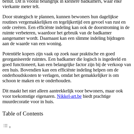
benut. Dit is vooral belangrijk in kleinere badkamers, waar elke
vierkante meter telt.
Door strategisch te plannen, kunnen bewoners hun dagelijkse
routines vergemakkelijken en tegelijkertijd een gevoel van rust en
orde creëren. Een efficiënte indeling kan ook de doorstroming in de
ruimte verbeteren, waardoor het gebruik van de badkamer
aangenamer wordt. Daarnaast kan een slimme indeling bijdragen
aan de waarde van een woning.
Potentiële kopers zijn vaak op zoek naar praktische en goed
georganiseerde ruimtes. Een badkamer die logisch is ingedeeld en
goed functioneert, kan een belangrijke factor zijn bij de verkoop van
een huis. Bovendien kan een efficiënte indeling helpen om de
onderhoudskosten te verlagen, omdat het gemakkelijker is om
schoon te maken en te onderhouden.
Dit maakt het niet alleen aantrekkelijk voor bewoners, maar ook
voor toekomstige eigenaren.
Nikkel-art.be
biedt prachtige
muurdecoratie voor in huis.
Table of Contents