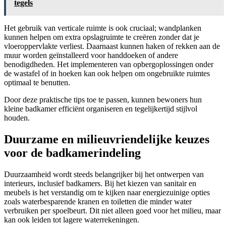
tegels
Het gebruik van verticale ruimte is ook cruciaal; wandplanken
kunnen helpen om extra opslagruimte te creëren zonder dat je
vloeroppervlakte verliest. Daarnaast kunnen haken of rekken aan de
muur worden geïnstalleerd voor handdoeken of andere
benodigdheden. Het implementeren van opbergoplossingen onder
de wastafel of in hoeken kan ook helpen om ongebruikte ruimtes
optimaal te benutten.
Door deze praktische tips toe te passen, kunnen bewoners hun
kleine badkamer efficiënt organiseren en tegelijkertijd stijlvol
houden.
Duurzame en milieuvriendelijke keuzes
voor de badkamerindeling
Duurzaamheid wordt steeds belangrijker bij het ontwerpen van
interieurs, inclusief badkamers. Bij het kiezen van sanitair en
meubels is het verstandig om te kijken naar energiezuinige opties
zoals waterbesparende kranen en toiletten die minder water
verbruiken per spoelbeurt. Dit niet alleen goed voor het milieu, maar
kan ook leiden tot lagere waterrekeningen.