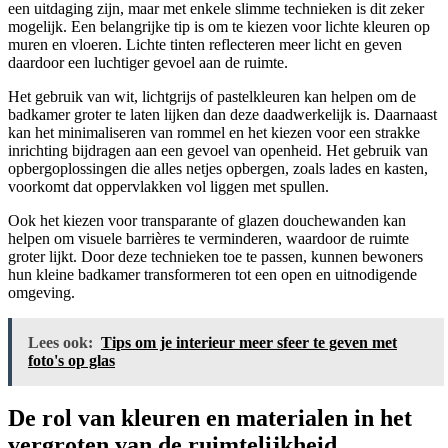
een uitdaging zijn, maar met enkele slimme technieken is dit zeker
mogelijk. Een belangrijke tip is om te kiezen voor lichte kleuren op
muren en vloeren. Lichte tinten reflecteren meer licht en geven
daardoor een luchtiger gevoel aan de ruimte.
Het gebruik van wit, lichtgrijs of pastelkleuren kan helpen om de
badkamer groter te laten lijken dan deze daadwerkelijk is. Daarnaast
kan het minimaliseren van rommel en het kiezen voor een strakke
inrichting bijdragen aan een gevoel van openheid. Het gebruik van
opbergoplossingen die alles netjes opbergen, zoals lades en kasten,
voorkomt dat oppervlakken vol liggen met spullen.
Ook het kiezen voor transparante of glazen douchewanden kan
helpen om visuele barrières te verminderen, waardoor de ruimte
groter lijkt. Door deze technieken toe te passen, kunnen bewoners
hun kleine badkamer transformeren tot een open en uitnodigende
omgeving.
Lees ook:
Tips om je interieur meer sfeer te geven met
foto's op glas
De rol van kleuren en materialen in het
vergroten van de ruimtelijkheid