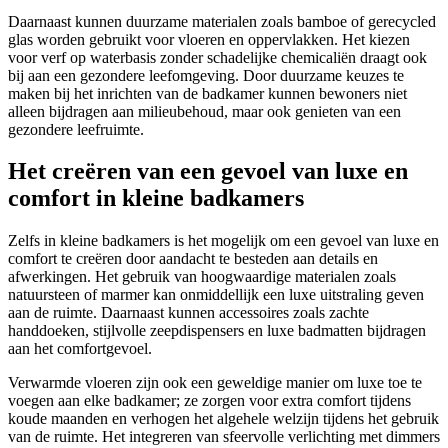
Daarnaast kunnen duurzame materialen zoals bamboe of gerecycled
glas worden gebruikt voor vloeren en oppervlakken. Het kiezen
voor verf op waterbasis zonder schadelijke chemicaliën draagt ook
bij aan een gezondere leefomgeving. Door duurzame keuzes te
maken bij het inrichten van de badkamer kunnen bewoners niet
alleen bijdragen aan milieubehoud, maar ook genieten van een
gezondere leefruimte.
Het creëren van een gevoel van luxe en
comfort in kleine badkamers
Zelfs in kleine badkamers is het mogelijk om een gevoel van luxe en
comfort te creëren door aandacht te besteden aan details en
afwerkingen. Het gebruik van hoogwaardige materialen zoals
natuursteen of marmer kan onmiddellijk een luxe uitstraling geven
aan de ruimte. Daarnaast kunnen accessoires zoals zachte
handdoeken, stijlvolle zeepdispensers en luxe badmatten bijdragen
aan het comfortgevoel.
Verwarmde vloeren zijn ook een geweldige manier om luxe toe te
voegen aan elke badkamer; ze zorgen voor extra comfort tijdens
koude maanden en verhogen het algehele welzijn tijdens het gebruik
van de ruimte. Het integreren van sfeervolle verlichting met dimmers