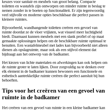
keuzes voor sanitair en meubels van groot belang. Compacte
toiletten en wastafels zijn ontworpen om minder ruimte in beslag te
nemen zonder in te boeten op functionaliteit. Er zijn tegenwoordig
veel stijlvolle en moderne opties beschikbaar die perfect passen in
kleinere ruimtes.
Bijvoorbeeld, wandhangende toiletten creëren een gevoel van
ruimte doordat ze de vloer vrijlaten, wat visueel meer luchtigheid
biedt. Daarnaast kunnen meubels met een slank profiel of op maat
gemaakte oplossingen helpen om de beschikbare ruimte optimaal te
benutten. Een wastafelmeubel met lades kan bijvoorbeeld niet alleen
dienen als opslagruimte, maar ook als een stijlvol element dat
bijdraagt aan het ontwerp van de badkamer.
Het kiezen van lichte materialen en afwerkingen kan ook helpen om
de ruimte groter te laten lijken. Door zorgvuldig na te denken over
elk element in de badkamer kunnen bewoners een functionele en
esthetisch aantrekkelijke ruimte creëren die perfect aansluit bij hun
behoeften.
Tips voor het creëren van een gevoel van
ruimte in de badkamer
Het creëren van een gevoel van ruimte in een kleine badkamer kan