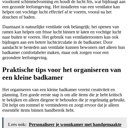
voorkomt schimmelvorming en houdt de lucht fris, wat bijdraagt aan
een gezonde leefomgeving. Het installeren van een ventilator kan
helpen om vochtige lucht effectief af te voeren, vooral na het
douchen of baden.
Daarnaast is natuurlijke ventilatie ook belangrijk; het openen van
ramen kan helpen om frisse lucht binnen te laten en vochtige lucht
naar buiten te voeren. Het gebruik van ventilatieroosters kan ook
bijdragen aan een betere luchtcirculatie in de badkamer. Door
aandacht te besteden aan ventilatie kunnen bewoners niet alleen hun
badkamer comfortabeler maken, maar ook zorgen voor een
gezondere leefomgeving.
Praktische tips voor het organiseren van
een kleine badkamer
Het organiseren van een kleine badkamer vereist creativiteit en
planning. Een goede eerste stap is om alle items die je hebt kritisch
te bekijken en alleen diegene te behouden die je regelmatig gebruikt.
Dit helpt om rommel te verminderen en zorgt ervoor dat je alleen
essentiële items binnen handbereik hebt.
Lees ook:
Personaliseer je woonkamer met handgemaakte