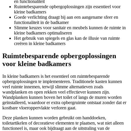
en functionaliteit
Ruimtebesparende opbergoplossingen zijn essentieel voor
kleine badkamers
Goede verlichting draagt bij aan een aangename sfeer en
functionaliteit in de badkamer
Slimme keuzes voor sanitair en meubels kunnen de ruimte in
kleine badkamers optimaliseren
Het gebruik van spiegels en glas kan de illusie van ruimte
creëren in kleine badkamers
Ruimtebesparende opbergoplossingen
voor kleine badkamers
In kleine badkamers is het essentieel om ruimtebesparende
opbergoplossingen te implementeren. Traditionele kasten kunnen
veel ruimte innemen, terwijl slimme alternatieven zoals
wandplanken en open rekken veel effectiever kunnen zijn.
Wandplanken kunnen boven het toilet of langs de muren worden
geïnstalleerd, waardoor er extra opbergruimte ontstaat zonder dat er
kostbare vloeroppervlakte verloren gaat.
Deze planken kunnen worden gebruikt om handdoeken,
toiletartikelen of decoratieve elementen te plaatsen, wat niet alleen
functioneel is, maar ook bijdraagt aan de uitstraling van de