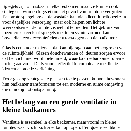
Spiegels zijn onmisbaar in elke badkamer, maar ze kunnen ook
strategisch worden ingezet om het gevoel van ruimte te vergroten.
Een grote spiegel boven de wastafel kan niet alleen functioneel zijn
voor dagelijkse verzorging, maar ook helpen om licht te
weerkaatsen en de ruimte visueel uit te breiden. Het gebruik van
meerdere spiegels of spiegels met interessante vormen kan
bovendien een decoratief element toevoegen aan de badkamer.
Glas is een ander materiaal dat kan bijdragen aan het vergroten van
de ruimtelijkheid. Glazen douchewanden of -deuren zorgen ervoor
dat het zicht niet wordt belemmerd, waardoor de badkamer open en
luchtig aanvoelt. Dit is vooral effectief in combinatie met lichte
kleuren en goede verlichting.
Door glas op strategische plaatsen toe te passen, kunnen bewoners
hun badkamer transformeren tot een moderne en ruime omgeving
die uitnodigt tot ontspanning.
Het belang van een goede ventilatie in
kleine badkamers
Ventilatie is essentieel in elke badkamer, maar vooral in kleine
ruimtes waar vocht zich snel kan ophopen. Een goede ventilatie