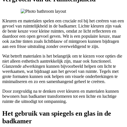
Kleuren en materialen spelen een cruciale rol bij het creëren van een
gevoel van ruimtelijkheid in de badkamer. Lichte kleuren zijn vaak
de beste keuze voor kleine ruimtes, omdat ze licht reflecteren en
daardoor een open gevoel geven. Wit is een populaire keuze, maar
ook zachte tinten zoals lichtblauw of mintgroen kunnen bijdragen
aan een frisse uitstraling zonder overweldigend te zijn.
Wat betreft materialen is het belangrijk om te kiezen voor opties die
niet alleen esthetisch aantrekkelijk zijn, maar ook functioneel.
Glanzende afwerkingen kunnen bijvoorbeeld helpen om licht te
weerkaatsen, wat bijdraagt aan het gevoel van ruimte. Tegels met
grote formaten kunnen ook helpen om visuele onderbrekingen te
minimaliseren en zo een samenhangend geheel te creëren.
Door zorgvuldig na te denken over kleuren en materialen kunnen
bewoners hun badkamer transformeren tot een lichte en luchtige
ruimte die uitnodigt tot ontspanning.
Het gebruik van spiegels en glas in de
badkamer