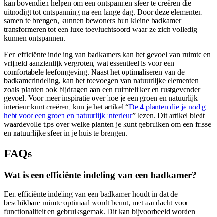
kan bovendien helpen om een ontspannen sfeer te creëren die
uitnodigt tot ontspanning na een lange dag. Door deze elementen
samen te brengen, kunnen bewoners hun kleine badkamer
transformeren tot een luxe toevluchtsoord waar ze zich volledig
kunnen ontspannen.
Een efficiënte indeling van badkamers kan het gevoel van ruimte en
vrijheid aanzienlijk vergroten, wat essentieel is voor een
comfortabele leefomgeving. Naast het optimaliseren van de
badkamerindeling, kan het toevoegen van natuurlijke elementen
zoals planten ook bijdragen aan een ruimtelijker en rustgevender
gevoel. Voor meer inspiratie over hoe je een groen en natuurlijk
interieur kunt creëren, kun je het artikel “
De 4 planten die je nodig
hebt voor een groen en natuurlijk interieur
” lezen. Dit artikel biedt
waardevolle tips over welke planten je kunt gebruiken om een frisse
en natuurlijke sfeer in je huis te brengen.
FAQs
Wat is een efficiënte indeling van een badkamer?
Een efficiënte indeling van een badkamer houdt in dat de
beschikbare ruimte optimaal wordt benut, met aandacht voor
functionaliteit en gebruiksgemak. Dit kan bijvoorbeeld worden