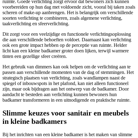
ruimte. Goede verlichting zorgt ervoor dat bewoners zich kunnen
voorbereiden op hun dag met voldoende zicht, vooral bij taken zoals
scheren of make-up aanbrengen. Het is belangrijk om verschillende
soorten verlichting te combineren, zoals algemene verlichting,
taakverlichting en sfeerverlichting.
Dit zorgt voor een veelzijdige en functionele verlichtingsoplossing
die aan verschillende behoeften voldoet. Daarnaast kan verlichting
ook een grote impact hebben op de perceptie van ruimte. Helder
licht kan een kleine badkamer groter doen lijken, terwijl warmere
tinten een gezellige sfeer creëren.
Het gebruik van dimmers kan ook helpen om de verlichting aan te
passen aan verschillende momenten van de dag of stemmingen. Het
strategisch plaatsen van verlichting, zoals wandlampen naast de
spiegel of inbouwspots in het plafond, kan niet alleen functioneel
zijn, maar ook bijdragen aan het ontwerp van de badkamer. Door
aandacht te besteden aan verlichting kunnen bewoners hun
badkamer transformeren in een uitnodigende en praktische ruimte.
Slimme keuzes voor sanitair en meubels
in kleine badkamers
Bij het inrichten van een kleine badkamer is het maken van slimme