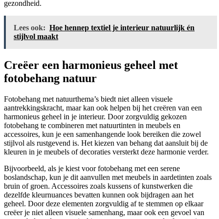
gezondheid.
Lees ook:
Hoe hennep textiel je interieur natuurlijk én
stijlvol maakt
Creëer een harmonieus geheel met
fotobehang natuur
Fotobehang met natuurthema’s biedt niet alleen visuele
aantrekkingskracht, maar kan ook helpen bij het creëren van een
harmonieus geheel in je interieur. Door zorgvuldig gekozen
fotobehang te combineren met natuurtinten in meubels en
accessoires, kun je een samenhangende look bereiken die zowel
stijlvol als rustgevend is. Het kiezen van behang dat aansluit bij de
kleuren in je meubels of decoraties versterkt deze harmonie verder.
Bijvoorbeeld, als je kiest voor fotobehang met een serene
boslandschap, kun je dit aanvullen met meubels in aardetinten zoals
bruin of groen. Accessoires zoals kussens of kunstwerken die
dezelfde kleurnuances bevatten kunnen ook bijdragen aan het
geheel. Door deze elementen zorgvuldig af te stemmen op elkaar
creëer je niet alleen visuele samenhang, maar ook een gevoel van