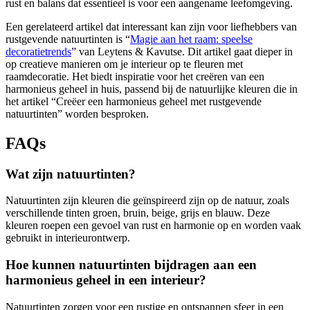
rust en balans dat essentieel is voor een aangename leefomgeving.
Een gerelateerd artikel dat interessant kan zijn voor liefhebbers van
rustgevende natuurtinten is “
Magie aan het raam: speelse
decoratietrends
” van Leytens & Kavutse. Dit artikel gaat dieper in
op creatieve manieren om je interieur op te fleuren met
raamdecoratie. Het biedt inspiratie voor het creëren van een
harmonieus geheel in huis, passend bij de natuurlijke kleuren die in
het artikel “Creëer een harmonieus geheel met rustgevende
natuurtinten” worden besproken.
FAQs
Wat zijn natuurtinten?
Natuurtinten zijn kleuren die geïnspireerd zijn op de natuur, zoals
verschillende tinten groen, bruin, beige, grijs en blauw. Deze
kleuren roepen een gevoel van rust en harmonie op en worden vaak
gebruikt in interieurontwerp.
Hoe kunnen natuurtinten bijdragen aan een
harmonieus geheel in een interieur?
Natuurtinten zorgen voor een rustige en ontspannen sfeer in een