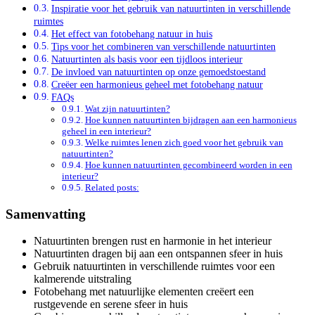
Inspiratie voor het gebruik van natuurtinten in verschillende
ruimtes
Het effect van fotobehang natuur in huis
Tips voor het combineren van verschillende natuurtinten
Natuurtinten als basis voor een tijdloos interieur
De invloed van natuurtinten op onze gemoedstoestand
Creëer een harmonieus geheel met fotobehang natuur
FAQs
Wat zijn natuurtinten?
Hoe kunnen natuurtinten bijdragen aan een harmonieus
geheel in een interieur?
Welke ruimtes lenen zich goed voor het gebruik van
natuurtinten?
Hoe kunnen natuurtinten gecombineerd worden in een
interieur?
Related posts:
Samenvatting
Natuurtinten brengen rust en harmonie in het interieur
Natuurtinten dragen bij aan een ontspannen sfeer in huis
Gebruik natuurtinten in verschillende ruimtes voor een
kalmerende uitstraling
Fotobehang met natuurlijke elementen creëert een
rustgevende en serene sfeer in huis