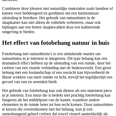
Combineer deze kleuren met natuurlijke materialen zoals bamboe of
katoen voor beddengoed en gordijnen om een harmonieuze
uitstraling te bereiken. Het gebruik van natuurtinten in de
slaapkamer kan niet alleen de esthetiek verbeteren, maar ook
bijdragen aan een betere slaapkwaliteit door een kalmerende
omgeving te bieden.
Het effect van fotobehang natuur in huis
Fotobehang met natuurthema’s is een uitstekende manier om
natuurtinten in je interieur te integreren. Dit type behang kan een
dramatisch effect hebben op de uitstraling van een ruimte, door het
creëren van een visuele verbinding met de buitenwereld. Een groot
behang met een boslandschap of een zeezicht kan bijvoorbeeld de
illusie wekken van meer ruimte en licht, terwijl het tegelijkertijd een
gevoel van rust en sereniteit biedt.
Het gebruik van fotobehang kan ook dienen als een statement piece
in je interieur. Een muur die is bedekt met prachtig fotobehang kan
fungeren als het middelpunt van de kamer, waardoor andere
elementen in de ruimte beter tot hun recht komen. Door natuurtinten
te kiezen die overeenkomen met het behang, kun je een
samenhangend geheel creëren dat zowel visueel aantrekkelijk als