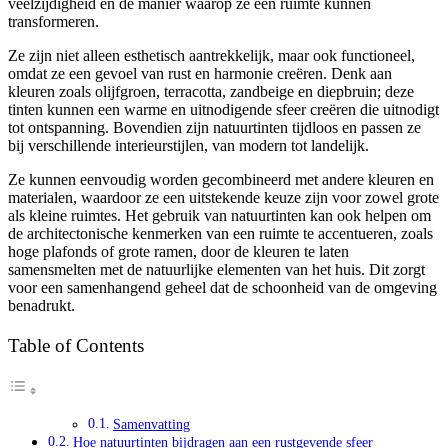
veelzijdigheid en de manier waarop ze een ruimte kunnen
transformeren.
Ze zijn niet alleen esthetisch aantrekkelijk, maar ook functioneel,
omdat ze een gevoel van rust en harmonie creëren. Denk aan
kleuren zoals olijfgroen, terracotta, zandbeige en diepbruin; deze
tinten kunnen een warme en uitnodigende sfeer creëren die uitnodigt
tot ontspanning. Bovendien zijn natuurtinten tijdloos en passen ze
bij verschillende interieurstijlen, van modern tot landelijk.
Ze kunnen eenvoudig worden gecombineerd met andere kleuren en
materialen, waardoor ze een uitstekende keuze zijn voor zowel grote
als kleine ruimtes. Het gebruik van natuurtinten kan ook helpen om
de architectonische kenmerken van een ruimte te accentueren, zoals
hoge plafonds of grote ramen, door de kleuren te laten
samensmelten met de natuurlijke elementen van het huis. Dit zorgt
voor een samenhangend geheel dat de schoonheid van de omgeving
benadrukt.
Table of Contents
Samenvatting
Hoe natuurtinten bijdragen aan een rustgevende sfeer