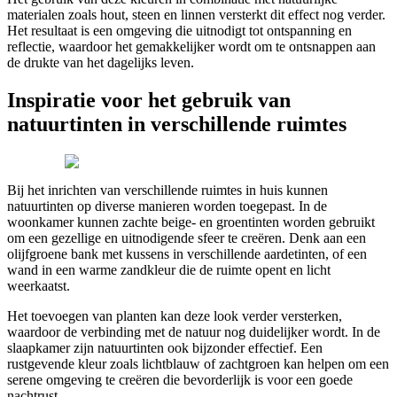
materialen zoals hout, steen en linnen versterkt dit effect nog verder.
Het resultaat is een omgeving die uitnodigt tot ontspanning en
reflectie, waardoor het gemakkelijker wordt om te ontsnappen aan
de drukte van het dagelijks leven.
Inspiratie voor het gebruik van
natuurtinten in verschillende ruimtes
Bij het inrichten van verschillende ruimtes in huis kunnen
natuurtinten op diverse manieren worden toegepast. In de
woonkamer kunnen zachte beige- en groentinten worden gebruikt
om een gezellige en uitnodigende sfeer te creëren. Denk aan een
olijfgroene bank met kussens in verschillende aardetinten, of een
wand in een warme zandkleur die de ruimte opent en licht
weerkaatst.
Het toevoegen van planten kan deze look verder versterken,
waardoor de verbinding met de natuur nog duidelijker wordt. In de
slaapkamer zijn natuurtinten ook bijzonder effectief. Een
rustgevende kleur zoals lichtblauw of zachtgroen kan helpen om een
serene omgeving te creëren die bevorderlijk is voor een goede
nachtrust.