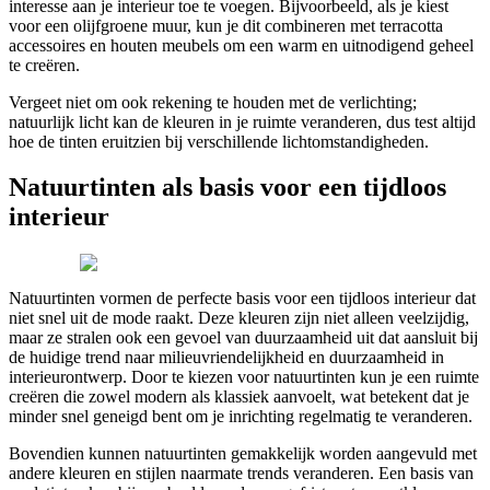
interesse aan je interieur toe te voegen. Bijvoorbeeld, als je kiest
voor een olijfgroene muur, kun je dit combineren met terracotta
accessoires en houten meubels om een warm en uitnodigend geheel
te creëren.
Vergeet niet om ook rekening te houden met de verlichting;
natuurlijk licht kan de kleuren in je ruimte veranderen, dus test altijd
hoe de tinten eruitzien bij verschillende lichtomstandigheden.
Natuurtinten als basis voor een tijdloos
interieur
Natuurtinten vormen de perfecte basis voor een tijdloos interieur dat
niet snel uit de mode raakt. Deze kleuren zijn niet alleen veelzijdig,
maar ze stralen ook een gevoel van duurzaamheid uit dat aansluit bij
de huidige trend naar milieuvriendelijkheid en duurzaamheid in
interieurontwerp. Door te kiezen voor natuurtinten kun je een ruimte
creëren die zowel modern als klassiek aanvoelt, wat betekent dat je
minder snel geneigd bent om je inrichting regelmatig te veranderen.
Bovendien kunnen natuurtinten gemakkelijk worden aangevuld met
andere kleuren en stijlen naarmate trends veranderen. Een basis van