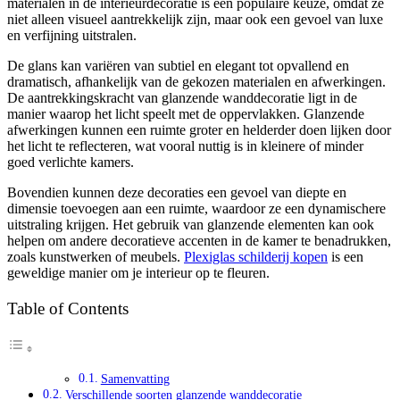
materialen in de interieurdecoratie is een populaire keuze, omdat ze
niet alleen visueel aantrekkelijk zijn, maar ook een gevoel van luxe
en verfijning uitstralen.
De glans kan variëren van subtiel en elegant tot opvallend en
dramatisch, afhankelijk van de gekozen materialen en afwerkingen.
De aantrekkingskracht van glanzende wanddecoratie ligt in de
manier waarop het licht speelt met de oppervlakken. Glanzende
afwerkingen kunnen een ruimte groter en helderder doen lijken door
het licht te reflecteren, wat vooral nuttig is in kleinere of minder
goed verlichte kamers.
Bovendien kunnen deze decoraties een gevoel van diepte en
dimensie toevoegen aan een ruimte, waardoor ze een dynamischere
uitstraling krijgen. Het gebruik van glanzende elementen kan ook
helpen om andere decoratieve accenten in de kamer te benadrukken,
zoals kunstwerken of meubels.
Plexiglas schilderij kopen
is een
geweldige manier om je interieur op te fleuren.
Table of Contents
Samenvatting
Verschillende soorten glanzende wanddecoratie