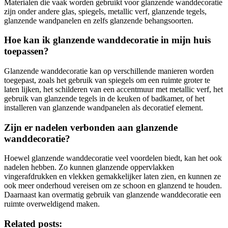
Materialen die vaak worden gebruikt voor glanzende wanddecoratie
zijn onder andere glas, spiegels, metallic verf, glanzende tegels,
glanzende wandpanelen en zelfs glanzende behangsoorten.
Hoe kan ik glanzende wanddecoratie in mijn huis
toepassen?
Glanzende wanddecoratie kan op verschillende manieren worden
toegepast, zoals het gebruik van spiegels om een ruimte groter te
laten lijken, het schilderen van een accentmuur met metallic verf, het
gebruik van glanzende tegels in de keuken of badkamer, of het
installeren van glanzende wandpanelen als decoratief element.
Zijn er nadelen verbonden aan glanzende
wanddecoratie?
Hoewel glanzende wanddecoratie veel voordelen biedt, kan het ook
nadelen hebben. Zo kunnen glanzende oppervlakken
vingerafdrukken en vlekken gemakkelijker laten zien, en kunnen ze
ook meer onderhoud vereisen om ze schoon en glanzend te houden.
Daarnaast kan overmatig gebruik van glanzende wanddecoratie een
ruimte overweldigend maken.
Related posts: