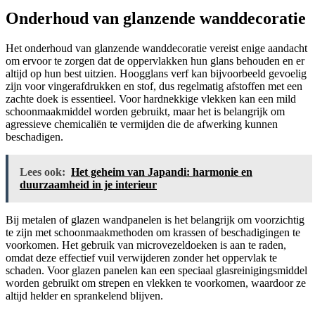
Onderhoud van glanzende wanddecoratie
Het onderhoud van glanzende wanddecoratie vereist enige aandacht
om ervoor te zorgen dat de oppervlakken hun glans behouden en er
altijd op hun best uitzien. Hoogglans verf kan bijvoorbeeld gevoelig
zijn voor vingerafdrukken en stof, dus regelmatig afstoffen met een
zachte doek is essentieel. Voor hardnekkige vlekken kan een mild
schoonmaakmiddel worden gebruikt, maar het is belangrijk om
agressieve chemicaliën te vermijden die de afwerking kunnen
beschadigen.
Lees ook:
Het geheim van Japandi: harmonie en
duurzaamheid in je interieur
Bij metalen of glazen wandpanelen is het belangrijk om voorzichtig
te zijn met schoonmaakmethoden om krassen of beschadigingen te
voorkomen. Het gebruik van microvezeldoeken is aan te raden,
omdat deze effectief vuil verwijderen zonder het oppervlak te
schaden. Voor glazen panelen kan een speciaal glasreinigingsmiddel
worden gebruikt om strepen en vlekken te voorkomen, waardoor ze
altijd helder en sprankelend blijven.