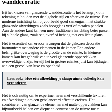
wanddecoratie
Bij het kiezen van glanzende wanddecoratie is het belangrijk om
rekening te houden met de algehele stijl en sfeer van de ruimte. Een
moderne inrichting kan bijvoorbeeld goed samengaan met strakke,
glanzende afwerkingen zoals hoogglans verf of metalen panelen.
Aan de andere kant kan een meer traditionele inrichting beter passen
bij subtiele glans, zoals satijnverf of behang met een lichte glans.
Het is essentieel om ervoor te zorgen dat de gekozen decoratie
harmonieert met andere elementen in de kamer. Een andere
belangrijke overweging is de grootte van de ruimte. In kleinere
kamers kan het gebruik van te veel glanzende oppervlakken
overweldigend zijn, terwijl het in grotere ruimtes juist kan bijdragen
aan een gevoel van luxe en openheid.
Lees ook:
Hoe één afbeelding je slaapruimte volledig kan
veranderen
Het is ook nuttig om te experimenteren met verschillende texturen
en afwerkingen om een gebalanceerd effect te creëren. Het
combineren van glanzende elementen met matte oppervlakken kan
bijvoorbeeld helpen om diepte en contrast aan de ruimte toe te