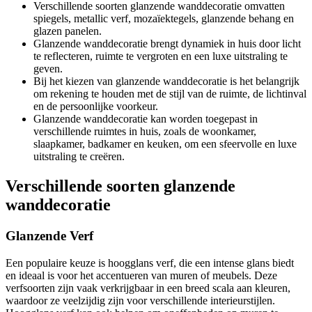
Verschillende soorten glanzende wanddecoratie omvatten
spiegels, metallic verf, mozaïektegels, glanzende behang en
glazen panelen.
Glanzende wanddecoratie brengt dynamiek in huis door licht
te reflecteren, ruimte te vergroten en een luxe uitstraling te
geven.
Bij het kiezen van glanzende wanddecoratie is het belangrijk
om rekening te houden met de stijl van de ruimte, de lichtinval
en de persoonlijke voorkeur.
Glanzende wanddecoratie kan worden toegepast in
verschillende ruimtes in huis, zoals de woonkamer,
slaapkamer, badkamer en keuken, om een ​​sfeervolle en luxe
uitstraling te creëren.
Verschillende soorten glanzende
wanddecoratie
Glanzende Verf
Een populaire keuze is hoogglans verf, die een intense glans biedt
en ideaal is voor het accentueren van muren of meubels. Deze
verfsoorten zijn vaak verkrijgbaar in een breed scala aan kleuren,
waardoor ze veelzijdig zijn voor verschillende interieurstijlen.