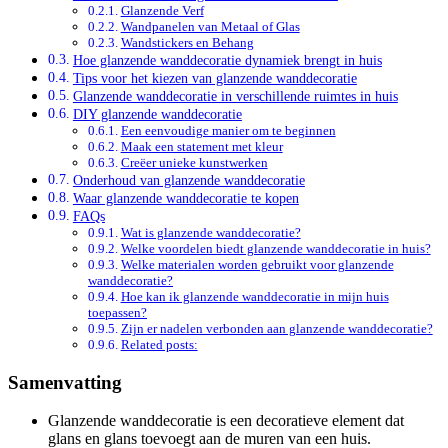
Glanzende Verf
Wandpanelen van Metaal of Glas
Wandstickers en Behang
Hoe glanzende wanddecoratie dynamiek brengt in huis
Tips voor het kiezen van glanzende wanddecoratie
Glanzende wanddecoratie in verschillende ruimtes in huis
DIY glanzende wanddecoratie
Een eenvoudige manier om te beginnen
Maak een statement met kleur
Creëer unieke kunstwerken
Onderhoud van glanzende wanddecoratie
Waar glanzende wanddecoratie te kopen
FAQs
Wat is glanzende wanddecoratie?
Welke voordelen biedt glanzende wanddecoratie in huis?
Welke materialen worden gebruikt voor glanzende
wanddecoratie?
Hoe kan ik glanzende wanddecoratie in mijn huis
toepassen?
Zijn er nadelen verbonden aan glanzende wanddecoratie?
Related posts:
Samenvatting
Glanzende wanddecoratie is een decoratieve element dat
glans en glans toevoegt aan de muren van een huis.