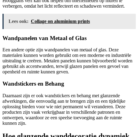
Hoogglans verf kan ook helpen om oneffenheden op muren te
verbergen, omdat het licht reflecteert en schaduwen vermindert.
Lees ook:
Collage on aluminium prints
Wandpanelen van Metaal of Glas
Een andere optie zijn wandpanelen van metaal of glas. Deze
materialen kunnen worden gebruikt om een moderne en industriële
uitstraling te creëren. Metalen panelen kunnen bijvoorbeeld worden
gebruikt als accentwanden, terwijl glazen panelen een gevoel van
openheid en ruimte kunnen geven.
Wandstickers en Behang
Daarnaast zijn er ook wandstickers en behang met glanzende
afwerkingen, die eenvoudig aan te brengen zijn en een tijdelijke
oplossing bieden voor wie niet permanent wil veranderen. Deze
producten zijn vaak verkrijgbaar in verschillende patronen en
ontwerpen, waardoor ze een speelse toevoeging aan de ruimte
kunnen zijn.
Hoe glanzende wanddecoratie dynamiek