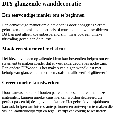
DIY glanzende wanddecoratie
Een eenvoudige manier om te beginnen
Een eenvoudige manier om dit te doen is door hoogglans verf te
gebruiken om bestaande meubels of muren opnieuw te schilderen.
Dit kan niet alleen kostenbesparend zijn, maar ook een unieke
uitstraling geven aan de ruimte.
Maak een statement met kleur
Het kiezen van een opvallende kleur kan bovendien helpen om een
statement te maken zonder dat er veel extra decoraties nodig zijn.
Een andere DIY-optie is het maken van eigen wandkunst met
behulp van glanzende materialen zoals metallic verf of glitterverf.
Creëer unieke kunstwerken
Door canvasdoeken of houten panelen te beschilderen met deze
materialen, kunnen unieke kunstwerken worden gecreëerd die
perfect passen bij de stijl van de kamer. Het gebruik van sjablonen
kan ook helpen om interessante patronen en ontwerpen te maken die
visueel aantrekkelijk zijn en tegelijkertijd eenvoudig te realiseren.