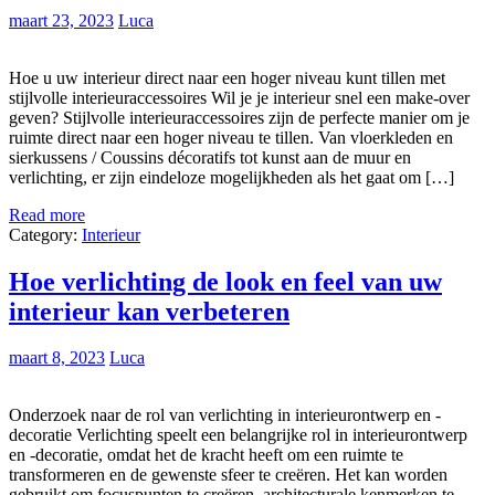
maart 23, 2023
Luca
Hoe u uw interieur direct naar een hoger niveau kunt tillen met
stijlvolle interieuraccessoires Wil je je interieur snel een make-over
geven? Stijlvolle interieuraccessoires zijn de perfecte manier om je
ruimte direct naar een hoger niveau te tillen. Van vloerkleden en
sierkussens / Coussins décoratifs tot kunst aan de muur en
verlichting, er zijn eindeloze mogelijkheden als het gaat om […]
Read more
Category:
Interieur
Hoe verlichting de look en feel van uw
interieur kan verbeteren
maart 8, 2023
Luca
Onderzoek naar de rol van verlichting in interieurontwerp en -
decoratie Verlichting speelt een belangrijke rol in interieurontwerp
en -decoratie, omdat het de kracht heeft om een ruimte te
transformeren en de gewenste sfeer te creëren. Het kan worden
gebruikt om focuspunten te creëren, architecturale kenmerken te