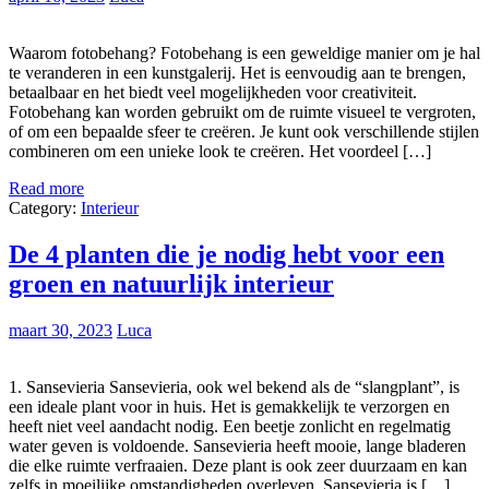
Waarom fotobehang? Fotobehang is een geweldige manier om je hal
te veranderen in een kunstgalerij. Het is eenvoudig aan te brengen,
betaalbaar en het biedt veel mogelijkheden voor creativiteit.
Fotobehang kan worden gebruikt om de ruimte visueel te vergroten,
of om een bepaalde sfeer te creëren. Je kunt ook verschillende stijlen
combineren om een unieke look te creëren. Het voordeel […]
Read more
Category:
Interieur
De 4 planten die je nodig hebt voor een
groen en natuurlijk interieur
maart 30, 2023
Luca
1. Sansevieria Sansevieria, ook wel bekend als de “slangplant”, is
een ideale plant voor in huis. Het is gemakkelijk te verzorgen en
heeft niet veel aandacht nodig. Een beetje zonlicht en regelmatig
water geven is voldoende. Sansevieria heeft mooie, lange bladeren
die elke ruimte verfraaien. Deze plant is ook zeer duurzaam en kan
zelfs in moeilijke omstandigheden overleven. Sansevieria is […]