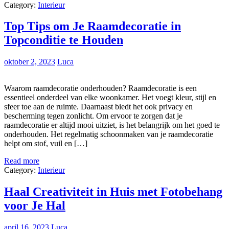
Category:
Interieur
Top Tips om Je Raamdecoratie in
Topconditie te Houden
oktober 2, 2023
Luca
Waarom raamdecoratie onderhouden? Raamdecoratie is een
essentieel onderdeel van elke woonkamer. Het voegt kleur, stijl en
sfeer toe aan de ruimte. Daarnaast biedt het ook privacy en
bescherming tegen zonlicht. Om ervoor te zorgen dat je
raamdecoratie er altijd mooi uitziet, is het belangrijk om het goed te
onderhouden. Het regelmatig schoonmaken van je raamdecoratie
helpt om stof, vuil en […]
Read more
Category:
Interieur
Haal Creativiteit in Huis met Fotobehang
voor Je Hal
april 16, 2023
Luca